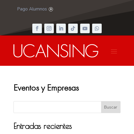
Pago Alumnos
Eventos y Empresas
Buscar
Entradas recientes