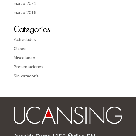
marzo 2021
marzo 2016
Categorías
Actividades
Clases
Misceláneo
Presentaciones
Sin categoría