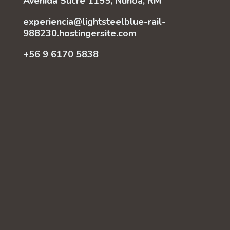
Avenida Sucre 1155, Ñuñoa, RM
experiencia@lightsteelblue-rail-
988230.hostingersite.com
+56 9 6170 5838