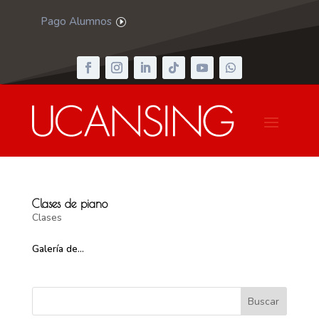
Pago Alumnos
Clases de piano
Clases
Galería de...
Buscar