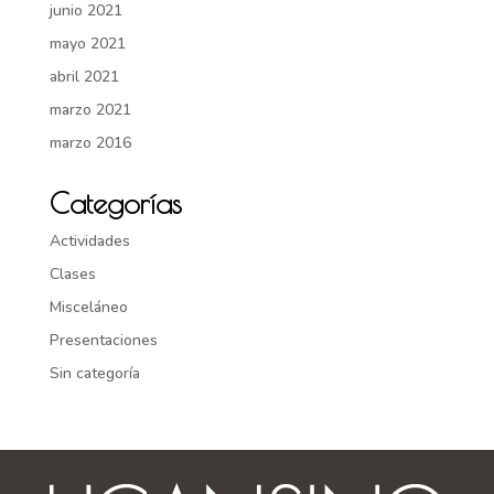
junio 2021
mayo 2021
abril 2021
marzo 2021
marzo 2016
Categorías
Actividades
Clases
Misceláneo
Presentaciones
Sin categoría