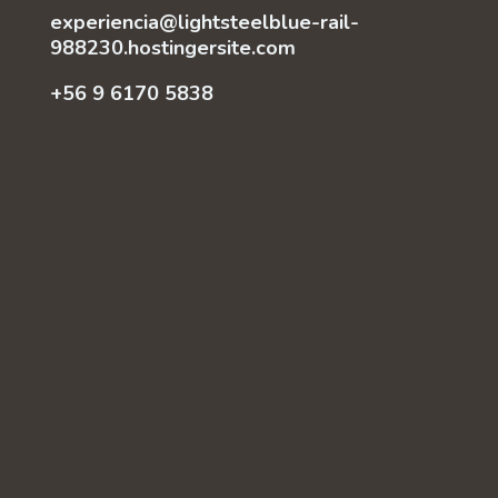
experiencia@lightsteelblue-rail-
988230.hostingersite.com
+56 9 6170 5838