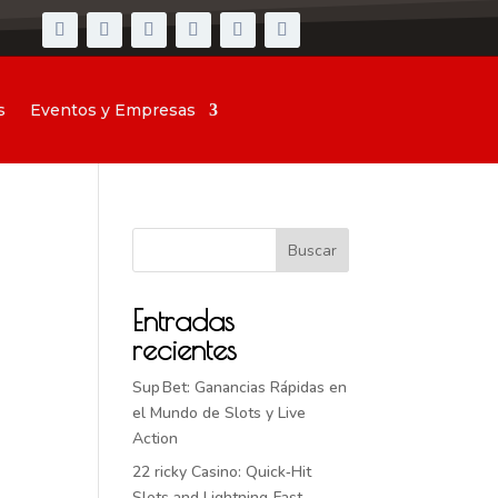
s
Eventos y Empresas
Buscar
Entradas
recientes
Sup Bet: Ganancias Rápidas en
el Mundo de Slots y Live
Action
22 ricky Casino: Quick‑Hit
Slots and Lightning‑Fast