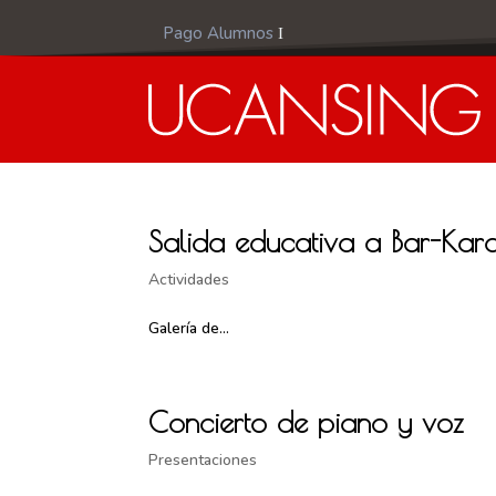
Pago Alumnos
Salida educativa a Bar-Kar
Actividades
Galería de...
Concierto de piano y voz
Presentaciones