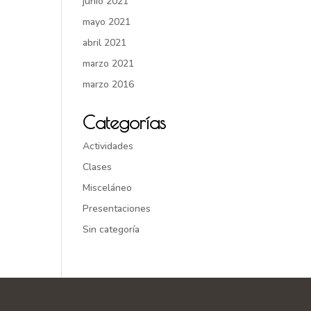
junio 2021
mayo 2021
abril 2021
marzo 2021
marzo 2016
Categorías
Actividades
Clases
Misceláneo
Presentaciones
Sin categoría