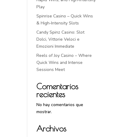
Play
Spinrise Casino – Quick Wins
& High‑Intensity Slots
Candy Spinz Casino: Slot
Dolci, Vittorie Veloci e
Emozioni Immediate
Reels of Joy Casino – Where
Quick Wins and Intense
Sessions Meet
Comentarios
recientes
No hay comentarios que
mostrar.
Archivos