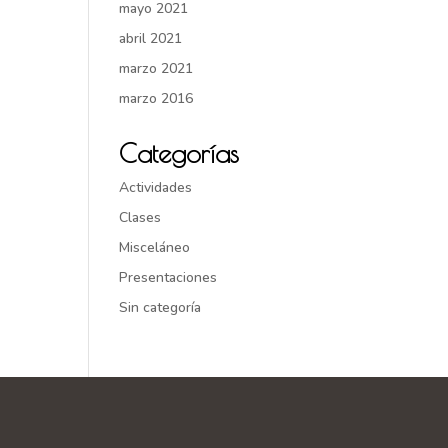
mayo 2021
abril 2021
marzo 2021
marzo 2016
Categorías
Actividades
Clases
Misceláneo
Presentaciones
Sin categoría