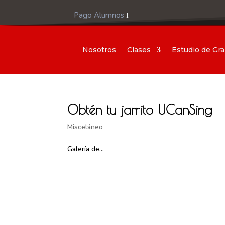
Pago Alumnos
Nosotros
Clases
Estudio de Gr
Obtén tu jarrito UCanSing
Misceláneo
Galería de...