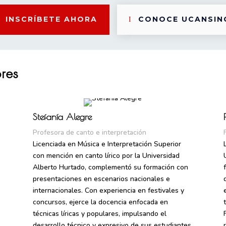
INSCRÍBETE AHORA
CONOCE UCANSIN
ores
Stefanía Alegre
Profesora de canto e interpretación
Licenciada en Música e Interpretación Superior
con mención en canto lírico por la Universidad
Alberto Hurtado, complementó su formación con
presentaciones en escenarios nacionales e
internacionales. Con experiencia en festivales y
concursos, ejerce la docencia enfocada en
técnicas líricas y populares, impulsando el
desarrollo técnico y expresivo de sus estudiantes.