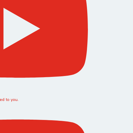
d to you.