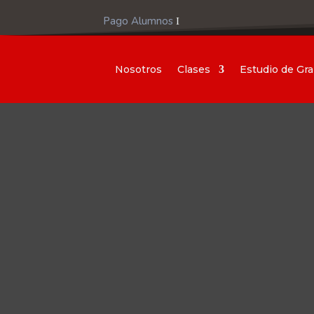
Pago Alumnos
Nosotros
Clases
Estudio de Gr