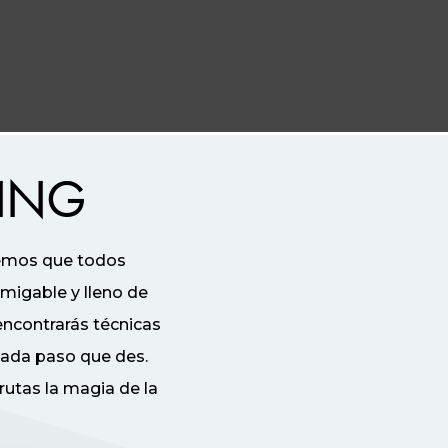
SING
mos que todos
migable y lleno de
 encontrarás técnicas
cada paso que des.
rutas la magia de la